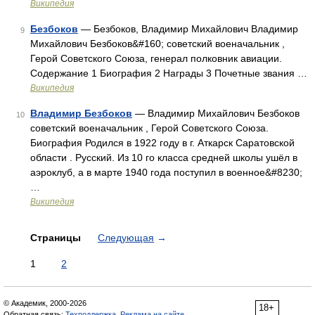
Википедия
Безбоков
— Безбоков, Владимир Михайлович Владимир
9
Михайлович Безбоков&#160; советский военачальник ,
Герой Советского Союза, генерал полковник авиации.
Содержание 1 Биография 2 Награды 3 Почетные звания …
Википедия
Владимир Безбоков
— Владимир Михайлович Безбоков
10
советский военачальник , Герой Советского Союза.
Биография Родился в 1922 году в г. Аткарск Саратовской
области . Русский. Из 10 го класса средней школы ушёл в
аэроклуб, а в марте 1940 года поступил в военное&#8230;
…
Википедия
Страницы
Следующая
→
1
2
© Академик, 2000-2026
18+
Обратная связь:
Техподдержка
,
Реклама на сайте