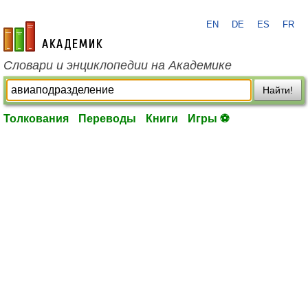
EN
DE
ES
FR
academic.ru
Словари и энциклопедии на Академике
Найти!
Толкования
Переводы
Книги
Игры ⚽