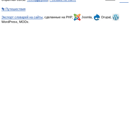
👣 Путешествия
Экспорт словарей на сайты
, сделанные на PHP,
Joomla,
Drupal,
WordPress, MODx.