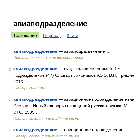
авиаподразделение
Толкование
Перевод
Книги
авиаподразделение
— авиаподразделение …
1
Орфографический словарь-справочник
авиаподразделение
— сущ., кол во синонимов: 1 •
2
подразделение (47) Словарь синонимов ASIS. В.Н. Тришин.
2013 …
Словарь синонимов
авиаподразделение
— авиационное подразделение авиа
3
Словарь: Новый словарь сокращений русского языка, М.:
ЭТС, 1995 …
Словарь сокращений и аббревиатур
авиаподразделение
— авиационное подразделение …
4
Словарь сокращений русского языка